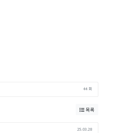
44 회
목록
25.03.28