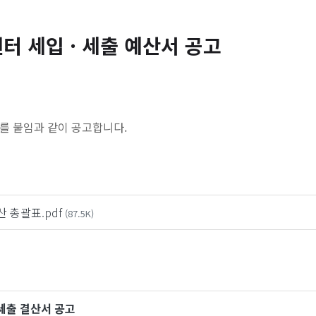
터 세입 · 세출 예산서 공고
서를 붙임과 같이 공고합니다.
 총괄표.pdf
(87.5K)
 세출 결산서 공고