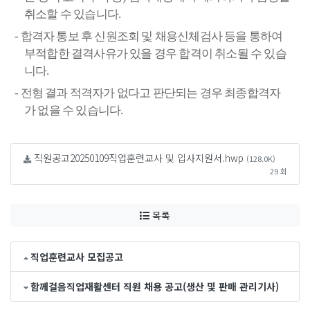
취소할 수 있습니다
.
-
합격자 통보 후 신원조회 및 채용신체검사 등을 통하여
부적합한 결격사유가 있을 경우 합격이 취소될 수 있습
니다
.
-
전형 결과 적격자가 없다고 판단되는 경우 최종합격자
가 없을 수 있습니다
.
직원공고20250109직업훈련교사 및 입사지원서.hwp
(128.0K)
29 회
목록
직업훈련교사 모집공고
함께걸음직업재활센터 직원 채용 공고(생산 및 판매 관리기사)