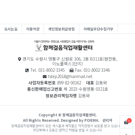
오시는길
이용약관
개인정보취급방침
이메일무단수집거부
경기도 수원시 영통구 신원로 306, 1동 B311호(원천동,
이노플렉스1단지)
Tel. 031-8002-3345
Fax. 031-8002-3346
tstep2018@hanmail.net
사업자등록번호
899-82-00162
대표
김동와
통신판매업신고번호
제 2023-수원영통-0321호
정보관리책임자명
김동와
Copyright © 함께걸음직업재활센터.
All Rights Reserved. Designed by POIEMA.
관리자
0
함께걸음직업재활센터의 모든 게시물과 제작물은 저작권법의 보호를 받고 있습니다.
무단복제나 도용은 법적인 처벌을 받을 수 있습니다.