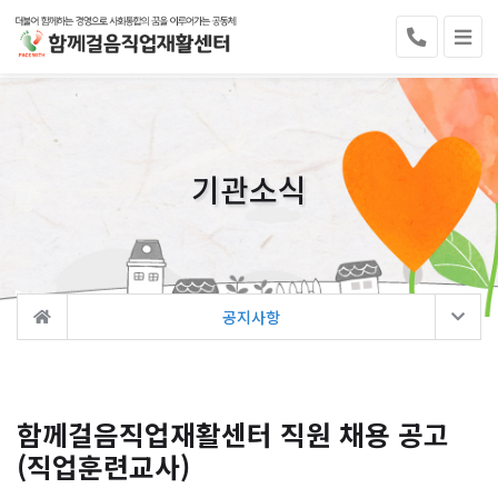
기관소식
공지사항
함께걸음직업재활센터 직원 채용 공고
(직업훈련교사)