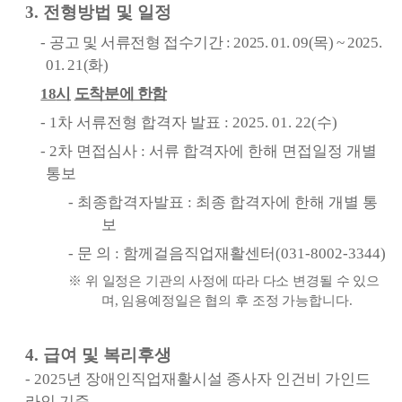
3.
전형방법 및 일정
-
공고 및 서류전형 접수기간
: 2025. 01. 09(
목
) ~ 2025.
01. 21(
화
)
18
시
도착분에 한함
- 1
차 서류전형 합격자 발표
: 2025. 01. 22(
수
)
- 2
차 면접심사
:
서류 합격자에 한해 면접일정 개별
통보
-
최종합격자발표
:
최종 합격자에 한해 개별 통
보
-
문 의
:
함께걸음직업재활센터
(031-8002-3344)
※
위 일정은 기관의 사정에 따라 다소 변경될 수 있으
며
,
임용예정일은 협의 후 조정 가능합니다
.
4.
급여 및 복리후생
- 2025
년 장애인직업재활시설 종사자 인건비 가인드
라인 기준