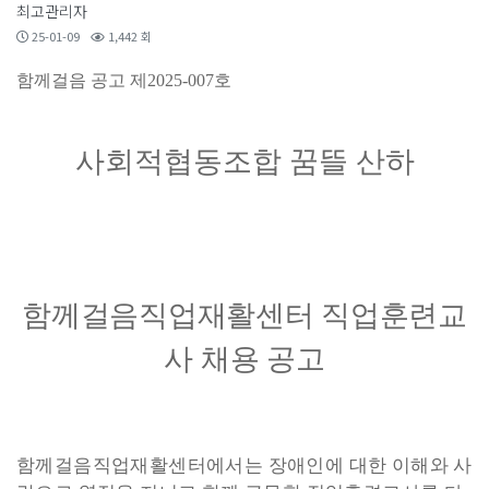
최고관리자
25-01-09
1,442 회
함께걸음 공고 제
2025-007
호
사회적협동조합 꿈뜰 산하
함께걸음직업재활센터 직업훈련교
사
채용 공고
함께걸음직업재활센터에서는 장애인에 대한 이해와 사